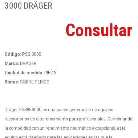
3000 DRÄGER
Consultar
Código:
PSS 3000
Marca:
DRÄGER
Unidad de medida:
PIEZA
Status:
SOBRE PEDIDO
Dräger PSS® 3000 es una nueva generación de equipos
respiratorios de alto rendimiento para profesionales. Combinando
la comodidad con un rendimiento neumático excepcional, este
equipo está diseñado para las aplicaciones en las que la