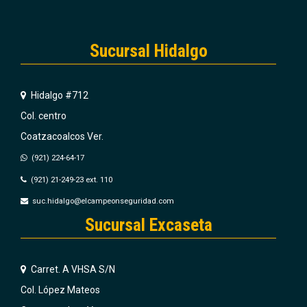
Sucursal Hidalgo
Hidalgo #712
Col. centro
Coatzacoalcos Ver.
(921) 224-64-17
(921) 21-249-23 ext. 110
suc.hidalgo@elcampeonseguridad.com
Sucursal Excaseta
Carret. A VHSA S/N
Col. López Mateos