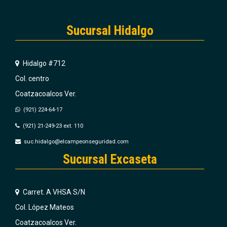
Sucursal Hidalgo
Hidalgo #712
Col. centro
Coatzacoalcos Ver.
(921) 224-64-17
(921) 21-249-23 ext. 110
suc.hidalgo@elcampeonseguridad.com
Sucursal Excaseta
Carret. A VHSA S/N
Col. López Mateos
Coatzacoalcos Ver.