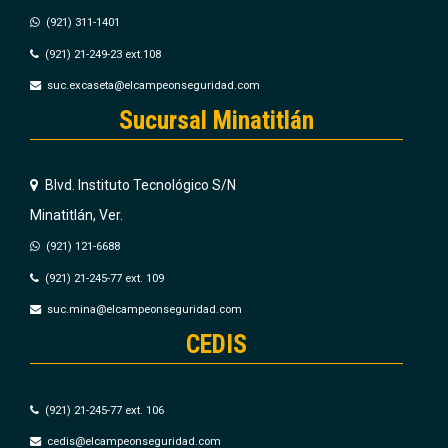
(921) 311-1401
(921) 21-249-23 ext.108
suc.excaseta@elcampeonseguridad.com
Sucursal Minatitlán
Blvd. Instituto Tecnológico S/N
Minatitlán, Ver.
(921) 121-6688
(921) 21-245-77 ext. 109
suc.mina@elcampeonseguridad.com
CEDIS
(921) 21-245-77 ext. 106
cedis@elcampeonseguridad.com