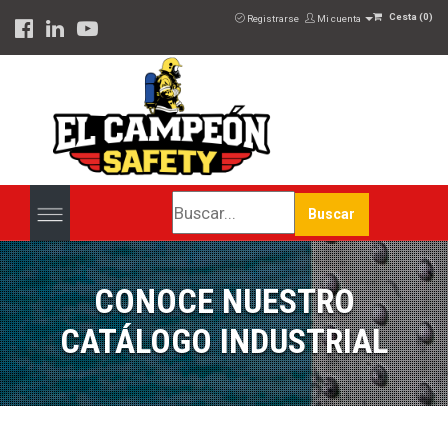
Cesta
(
0
)
Registrarse
Mi cuenta
Buscar
CONOCE NUESTRO
CATÁLOGO INDUSTRIAL